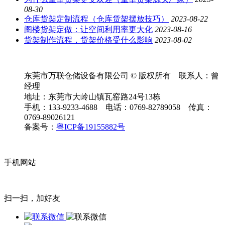
08-30
仓库货架定制流程（仓库货架摆放技巧）
2023-08-22
阁楼货架定做：让空间利用率更大化
2023-08-16
货架制作流程，货架价格受什么影响
2023-08-02
东莞市万联仓储设备有限公司 © 版权所有 联系人：曾
经理
地址：东莞市大岭山镇瓦窑路24号13栋
手机：133-9233-4688 电话：0769-82789058 传真：
0769-89026121
备案号：
粤ICP备19155882号
手机网站
扫一扫，加好友