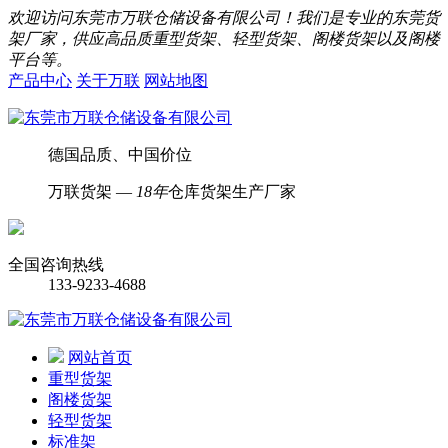
欢迎访问东莞市万联仓储设备有限公司！我们是专业的东莞货
架厂家，供应高品质重型货架、轻型货架、阁楼货架以及阁楼
平台等。
产品中心
关于万联
网站地图
德国品质、中国价位
万联货架 —
18年
仓库货架生产厂家
全国咨询热线
133-9233-4688
网站首页
重型货架
阁楼货架
轻型货架
标准架