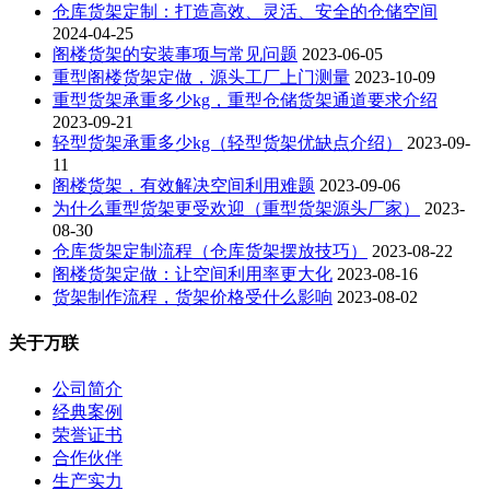
仓库货架定制：打造高效、灵活、安全的仓储空间
2024-04-25
阁楼货架的安装事项与常见问题
2023-06-05
重型阁楼货架定做，源头工厂上门测量
2023-10-09
重型货架承重多少kg，重型仓储货架通道要求介绍
2023-09-21
轻型货架承重多少kg（轻型货架优缺点介绍）
2023-09-
11
阁楼货架，有效解决空间利用难题
2023-09-06
为什么重型货架更受欢迎（重型货架源头厂家）
2023-
08-30
仓库货架定制流程（仓库货架摆放技巧）
2023-08-22
阁楼货架定做：让空间利用率更大化
2023-08-16
货架制作流程，货架价格受什么影响
2023-08-02
关于万联
公司简介
经典案例
荣誉证书
合作伙伴
生产实力