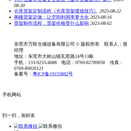
08-30
仓库货架定制流程（仓库货架摆放技巧）
2023-08-22
阁楼货架定做：让空间利用率更大化
2023-08-16
货架制作流程，货架价格受什么影响
2023-08-02
东莞市万联仓储设备有限公司 © 版权所有 联系人：曾
经理
地址：东莞市大岭山镇瓦窑路24号13栋
手机：133-9233-4688 电话：0769-82789058 传真：
0769-89026121
备案号：
粤ICP备19155882号
手机网站
扫一扫，加好友