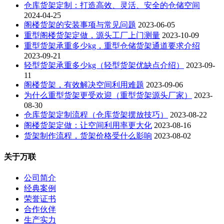
仓库货架定制：打造高效、灵活、安全的仓储空间
2024-04-25
阁楼货架的安装事项与常见问题
2023-06-05
重型阁楼货架定做，源头工厂上门测量
2023-10-09
重型货架承重多少kg，重型仓储货架通道要求介绍
2023-09-21
轻型货架承重多少kg（轻型货架优缺点介绍）
2023-09-
11
阁楼货架，有效解决空间利用难题
2023-09-06
为什么重型货架更受欢迎（重型货架源头厂家）
2023-
08-30
仓库货架定制流程（仓库货架摆放技巧）
2023-08-22
阁楼货架定做：让空间利用率更大化
2023-08-16
货架制作流程，货架价格受什么影响
2023-08-02
关于万联
公司简介
经典案例
荣誉证书
合作伙伴
生产实力