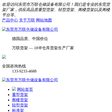
欢迎访问东莞市万联仓储设备有限公司！我们是专业的东莞货
架厂家，供应高品质重型货架、轻型货架、阁楼货架以及阁楼
平台等。
产品中心
关于万联
网站地图
德国品质、中国价位
万联货架 —
18年
仓库货架生产厂家
全国咨询热线
133-9233-4688
网站首页
重型货架
阁楼货架
轻型货架
标准架