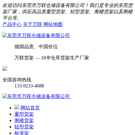
欢迎访问东莞市万联仓储设备有限公司！我们是专业的东莞货
架厂家，供应高品质重型货架、轻型货架、阁楼货架以及阁楼
平台等。
产品中心
关于万联
网站地图
德国品质、中国价位
万联货架 —
18年
仓库货架生产厂家
全国咨询热线
133-9233-4688
网站首页
重型货架
阁楼货架
轻型货架
标准架