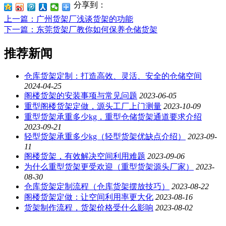
分享到：
上一篇
：广州货架厂浅谈货架的功能
下一篇
：东莞货架厂教你如何保养仓储货架
推荐新闻
仓库货架定制：打造高效、灵活、安全的仓储空间
2024-04-25
阁楼货架的安装事项与常见问题
2023-06-05
重型阁楼货架定做，源头工厂上门测量
2023-10-09
重型货架承重多少kg，重型仓储货架通道要求介绍
2023-09-21
轻型货架承重多少kg（轻型货架优缺点介绍）
2023-09-
11
阁楼货架，有效解决空间利用难题
2023-09-06
为什么重型货架更受欢迎（重型货架源头厂家）
2023-
08-30
仓库货架定制流程（仓库货架摆放技巧）
2023-08-22
阁楼货架定做：让空间利用率更大化
2023-08-16
货架制作流程，货架价格受什么影响
2023-08-02