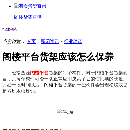
阁楼货架直供
行业动态
当前位置：
首页
»
新闻资讯
»
行业动态
阁楼平台货架应该怎么保养
经常查验
阁楼平台
货架的每个构件。对于阁楼平台货架而
言，其每个构件可否一切正常应用决策了它的使用期的长度。
历经一段时间以后
，阁楼平台货
架的一些构件会出現松脱或是
是被蛀木虫蛀蚀。