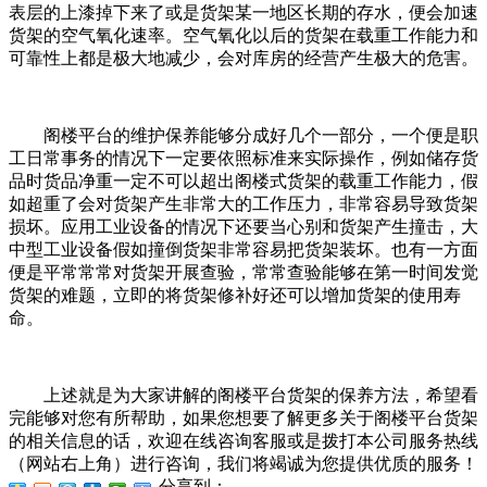
表层的上漆掉下来了或是货架某一地区长期的存水，便会加速
货架的空气氧化速率。空气氧化以后的货架在载重工作能力和
可靠性上都是极大地减少，会对库房的经营产生极大的危害。
阁楼平台的维护保养能够分成好几个一部分，一个便是职
工日常事务的情况下一定要依照标准来实际操作，例如储存货
品时货品净重一定不可以超出阁楼式货架的载重工作能力，假
如超重了会对货架产生非常大的工作压力，非常容易导致货架
损坏。应用工业设备的情况下还要当心别和货架产生撞击，大
中型工业设备假如撞倒货架非常容易把货架装坏。也有一方面
便是平常常常对货架开展查验，常常查验能够在第一时间发觉
货架的难题，立即的将货架修补好还可以增加货架的使用寿
命。
上述就是为大家讲解的阁楼平台货架的保养方法，希望看
完能够对您有所帮助，如果您想要了解更多关于阁楼平台货架
的相关信息的话，欢迎在线咨询客服或是拨打本公司服务热线
（网站右上角）进行咨询，我们将竭诚为您提供优质的服务！
分享到：