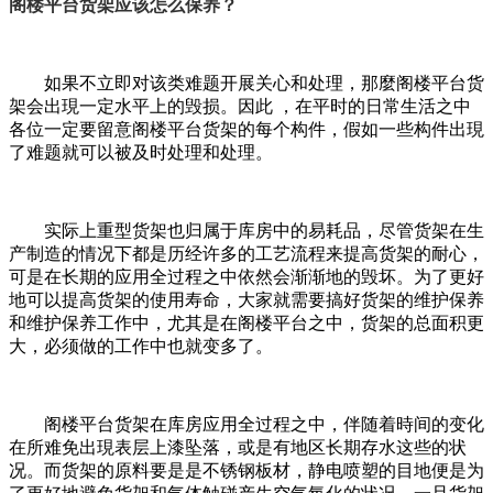
阁楼平台货架应该怎么保养？
如果不立即对该类难题开展关心和处理，那麼阁楼平台货
架会出現一定水平上的毁损。因此 ，在平时的日常生活之中
各位一定要留意阁楼平台货架的每个构件，假如一些构件出現
了难题就可以被及时处理和处理。
实际上重型货架也归属于库房中的易耗品，尽管货架在生
产制造的情况下都是历经许多的工艺流程来提高货架的耐心，
可是在长期的应用全过程之中依然会渐渐地的毁坏。为了更好
地可以提高货架的使用寿命，大家就需要搞好货架的维护保养
和维护保养工作中，尤其是在阁楼平台之中，货架的总面积更
大，必须做的工作中也就变多了。
阁楼平台货架在库房应用全过程之中，伴随着時间的变化
在所难免出現表层上漆坠落，或是有地区长期存水这些的状
况。而货架的原料要是是不锈钢板材，静电喷塑的目地便是为