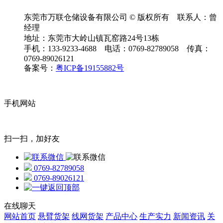
东莞市万联仓储设备有限公司 © 版权所有 联系人：曾
经理
地址：东莞市大岭山镇瓦窑路24号13栋
手机：133-9233-4688 电话：0769-82789058 传真：
0769-89026121
备案号：
粤ICP备19155882号
手机网站
扫一扫，加好友
0769-82789058
0769-89026121
在线聊天
网站首页
悬臂货架
线网货架
产品中心
生产实力
新闻资讯
关