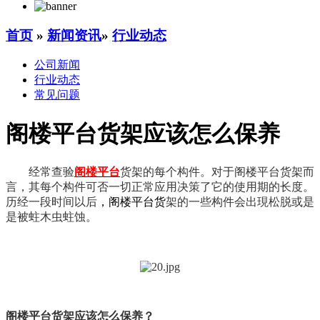
首页
»
新闻资讯
»
行业动态
公司新闻
行业动态
常见问题
阁楼平台货架应该怎么保养
经常查验
阁楼平台
货架的每个构件。对于阁楼平台货架而
言，其每个构件可否一切正常应用决策了它的使用期的长度。
历经一段时间以后
，阁楼平台货
架的一些构件会出現松脱或是
是被蛀木虫蛀蚀。
阁楼平台货架应该怎么保养？