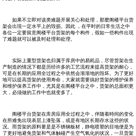
如果不立即对该类难题开展关心和处理，那麼阁楼平台货
架会出現一定水平上的毁损。因此 ，在平时的日常生活之中
各位一定要留意阁楼平台货架的每个构件，假如一些构件出現
了难题就可以被及时处理和处理。
实际上重型货架也归属于库房中的易耗品，尽管货架在生
产制造的情况下都是历经许多的工艺流程来提高货架的耐心，
可是在长期的应用全过程之中依然会渐渐地的毁坏。为了更好
地可以提高货架的使用寿命，大家就需要搞好货架的维护保养
和维护保养工作中，尤其是在阁楼平台之中，货架的总面积更
大，必须做的工作中也就变多了。
阁楼平台货架在库房应用全过程之中，伴随着時间的变化
在所难免出現表层上漆坠落，或是有地区长期存水这些的状
况。而货架的原料要是是不锈钢板材，静电喷塑的目地便是为
了更好地避免货架和气体触碰产生空气氧化的状况，一旦货架