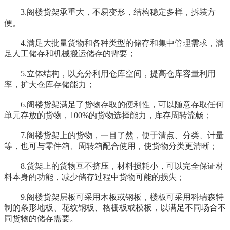
3.阁楼货架承重大，不易变形，结构稳定多样，拆装方
便。
4.满足大批量货物和各种类型的储存和集中管理需求，满
足人工储存和机械搬运储存的需要；
5.立体结构，以充分利用仓库空间，提高仓库容量利用
率，扩大仓库存储能力；
6.阁楼货架满足了货物存取的便利性，可以随意存取任何
单元存放的货物，100%的货物选择能力，库存周转流畅；
7.阁楼货架上的货物，一目了然，便于清点、分类、计量
等，也可与零件箱、周转箱配合使用，使货物分类更清晰；
8.货架上的货物互不挤压，材料损耗小，可以完全保证材
料本身的功能，减少储存过程中货物可能的损失；
9.阁楼货架层板可采用木板或钢板，楼板可采用科瑞森特
制的条形地板、花纹钢板、格栅板或模板，以满足不同场合不
同货物的储存需要。