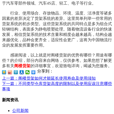
于汽车零部件领域、汽车4S店、轻工、电子等行业。
行业、使用场合、存放物品、环境、温度、洁净度等诸多
因素的差异决定了货架系统的差异。这里简单列举一些常用的
货架系统的初步类型。这些货架系统的共同特点是多为组合式
轻钢结构，表面多为静电喷塑处理。随着物流设备行业的快速
发展，相信货架系统的技术含量和精度会越来越高，结构会越
来越优化，品种会更齐全，适应性会更广，这将为中国物流行
业的发展发挥重要作用。
感谢阅读，以上就是对阁楼货架的优势有哪些？用途有哪
些？的介绍，部分内容来自网络，仅供参考。如果您想了解更
多有关
阁楼货架
的详细事宜，欢迎致电详询，竭诚为您服务。
分享到：
上一篇
：阁楼货架如何才能延长使用寿命及使用须知
下一篇
：不同类型仓库货架高度的限制以及使用应该注意哪些
事项
新闻资讯
公司新闻