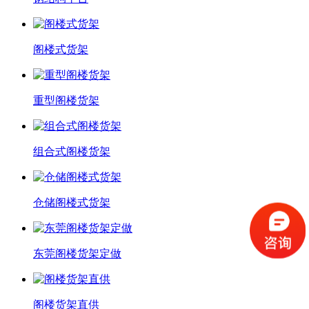
阁楼式货架
重型阁楼货架
组合式阁楼货架
仓储阁楼式货架
东莞阁楼货架定做
阁楼货架直供