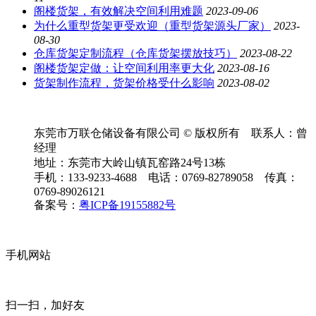
阁楼货架，有效解决空间利用难题
2023-09-06
为什么重型货架更受欢迎（重型货架源头厂家）
2023-
08-30
仓库货架定制流程（仓库货架摆放技巧）
2023-08-22
阁楼货架定做：让空间利用率更大化
2023-08-16
货架制作流程，货架价格受什么影响
2023-08-02
东莞市万联仓储设备有限公司 © 版权所有 联系人：曾
经理
地址：东莞市大岭山镇瓦窑路24号13栋
手机：133-9233-4688 电话：0769-82789058 传真：
0769-89026121
备案号：
粤ICP备19155882号
手机网站
扫一扫，加好友