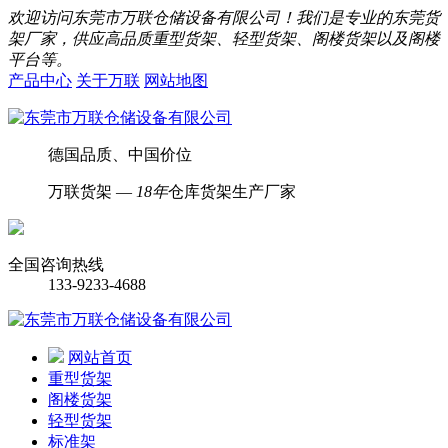
欢迎访问东莞市万联仓储设备有限公司！我们是专业的东莞货
架厂家，供应高品质重型货架、轻型货架、阁楼货架以及阁楼
平台等。
产品中心
关于万联
网站地图
德国品质、中国价位
万联货架 —
18年
仓库货架生产厂家
全国咨询热线
133-9233-4688
网站首页
重型货架
阁楼货架
轻型货架
标准架