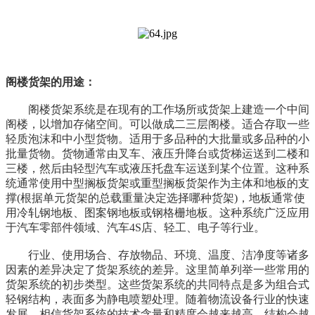
阁楼货架的用途：
阁楼货架系统是在现有的工作场所或货架上建造一个中间
阁楼，以增加存储空间。可以做成二三层阁楼。适合存取一些
轻质泡沫和中小型货物。适用于多品种的大批量或多品种的小
批量货物。货物通常由叉车、液压升降台或货梯运送到二楼和
三楼，然后由轻型汽车或液压托盘车运送到某个位置。这种系
统通常使用中型搁板货架或重型搁板货架作为主体和地板的支
撑(根据单元货架的总载重量决定选择哪种货架)，地板通常使
用冷轧钢地板、图案钢地板或钢格栅地板。这种系统广泛应用
于汽车零部件领域、汽车4S店、轻工、电子等行业。
行业、使用场合、存放物品、环境、温度、洁净度等诸多
因素的差异决定了货架系统的差异。这里简单列举一些常用的
货架系统的初步类型。这些货架系统的共同特点是多为组合式
轻钢结构，表面多为静电喷塑处理。随着物流设备行业的快速
发展，相信货架系统的技术含量和精度会越来越高，结构会越