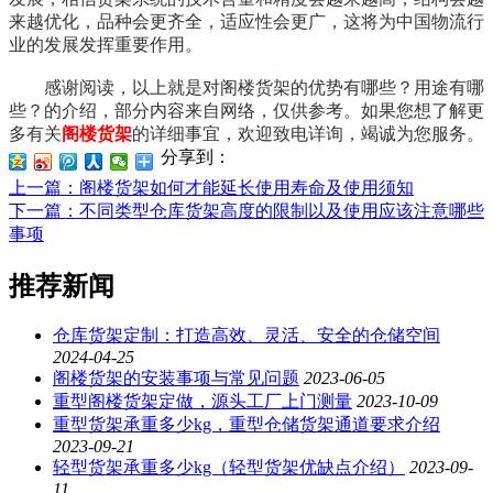
来越优化，品种会更齐全，适应性会更广，这将为中国物流行
业的发展发挥重要作用。
感谢阅读，以上就是对阁楼货架的优势有哪些？用途有哪
些？的介绍，部分内容来自网络，仅供参考。如果您想了解更
多有关
阁楼货架
的详细事宜，欢迎致电详询，竭诚为您服务。
分享到：
上一篇
：阁楼货架如何才能延长使用寿命及使用须知
下一篇
：不同类型仓库货架高度的限制以及使用应该注意哪些
事项
推荐新闻
仓库货架定制：打造高效、灵活、安全的仓储空间
2024-04-25
阁楼货架的安装事项与常见问题
2023-06-05
重型阁楼货架定做，源头工厂上门测量
2023-10-09
重型货架承重多少kg，重型仓储货架通道要求介绍
2023-09-21
轻型货架承重多少kg（轻型货架优缺点介绍）
2023-09-
11