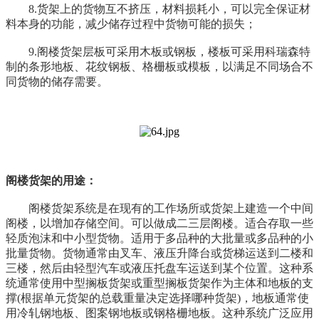
8.货架上的货物互不挤压，材料损耗小，可以完全保证材
料本身的功能，减少储存过程中货物可能的损失；
9.阁楼货架层板可采用木板或钢板，楼板可采用科瑞森特
制的条形地板、花纹钢板、格栅板或模板，以满足不同场合不
同货物的储存需要。
阁楼货架的用途：
阁楼货架系统是在现有的工作场所或货架上建造一个中间
阁楼，以增加存储空间。可以做成二三层阁楼。适合存取一些
轻质泡沫和中小型货物。适用于多品种的大批量或多品种的小
批量货物。货物通常由叉车、液压升降台或货梯运送到二楼和
三楼，然后由轻型汽车或液压托盘车运送到某个位置。这种系
统通常使用中型搁板货架或重型搁板货架作为主体和地板的支
撑(根据单元货架的总载重量决定选择哪种货架)，地板通常使
用冷轧钢地板、图案钢地板或钢格栅地板。这种系统广泛应用