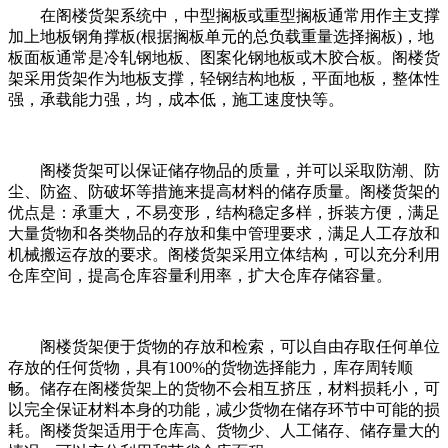
在阁楼货架系统中，中型搁板或重型搁板通常用作主支撑
加上地板钢角撑板(根据搁板单元的总负载重量选择搁板)，地
板面板通常是冷轧钢地板、图案化钢地板或木胶合板。阁楼货
架采用货架作为地板支撑，轻钢结构地板，平面地板，整体性
强，承载能力强，均，成本低，施工速度快等。
阁楼货架可以保证储存物品的质量，并可以采取防潮、防
尘、防盗、防破坏等措施来提高材料的储存质量。阁楼货架的
优点是：承重大，不易变形，结构稳定多样，拆装方便，满足
大量货物和各类物品的存放和集中管理要求，满足人工存放和
机械搬运存放的要求。阁楼货架采用立体结构，可以充分利用
仓库空间，提高仓库容量利用率，扩大仓库存储容量。
阁楼货架便于货物的存放和检索，可以自由存取任何单位
存放的任何货物，具有100%的货物选择能力，库存周转顺
畅。储存在阁楼货架上的货物不会相互挤压，材料损耗小，可
以完全保证材料本身的功能，减少货物在储存环节中可能的损
耗。阁楼货架适用于仓库高、货物少、人工储存、储存量大的