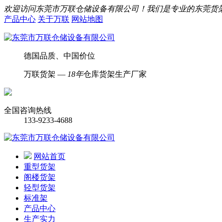
欢迎访问东莞市万联仓储设备有限公司！我们是专业的东莞货
产品中心
关于万联
网站地图
德国品质、中国价位
万联货架 —
18年
仓库货架生产厂家
全国咨询热线
133-9233-4688
网站首页
重型货架
阁楼货架
轻型货架
标准架
产品中心
生产实力