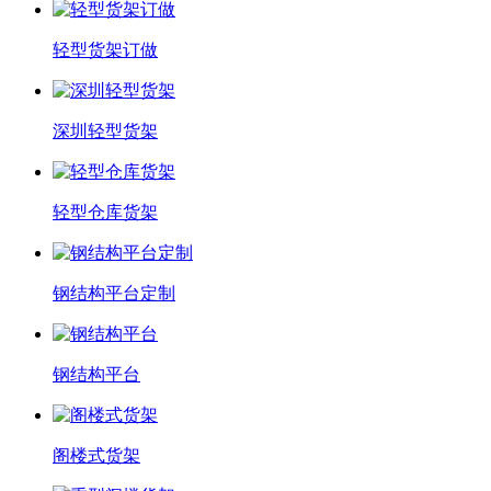
轻型货架订做
深圳轻型货架
轻型仓库货架
钢结构平台定制
钢结构平台
阁楼式货架