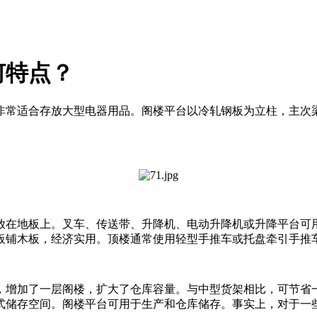
何特点？
常适合存放大型电器用品。阁楼平台以冷轧钢板为立柱，主次梁
在地板上。叉车、传送带、升降机、电动升降机或升降平台可用
板铺木板，经济实用。顶楼通常使用轻型手推车或托盘牵引手推
增加了一层阁楼，扩大了仓库容量。与中型货架相比，可节省一
式储存空间。阁楼平台可用于生产和仓库储存。事实上，对于一