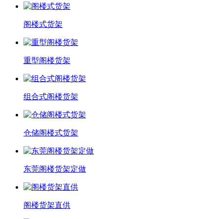
阁楼式货架
重型阁楼货架
组合式阁楼货架
仓储阁楼式货架
东莞阁楼货架定做
阁楼货架直供