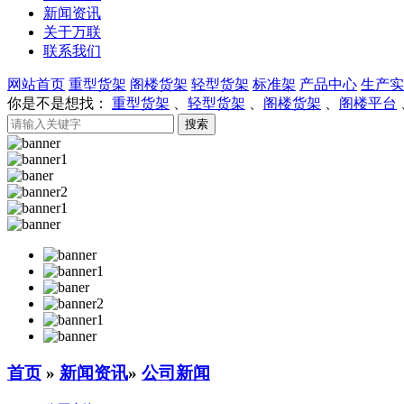
新闻资讯
关于万联
联系我们
网站首页
重型货架
阁楼货架
轻型货架
标准架
产品中心
生产实
你是不是想找：
重型货架
、
轻型货架
、
阁楼货架
、
阁楼平台
首页
»
新闻资讯
»
公司新闻