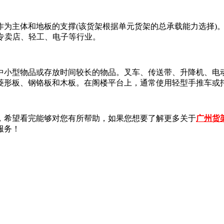
主体和地板的支撑(该货架根据单元货架的总承载能力选择)。
专卖店、轻工、电子等行业。
小型物品或存放时间较长的物品。叉车、传送带、升降机、电动
菱形板、钢铬板和木板。在阁楼平台上，通常使用轻型手推车或
希望看完能够对您有所帮助，如果您想要了解更多关于
广州货
服务！