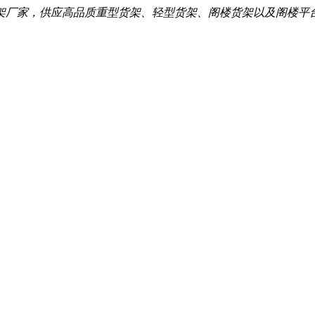
架厂家，供应高品质重型货架、轻型货架、阁楼货架以及阁楼平