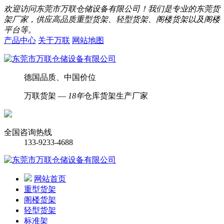
欢迎访问东莞市万联仓储设备有限公司！我们是专业的东莞货
架厂家，供应高品质重型货架、轻型货架、阁楼货架以及阁楼
平台等。
产品中心
关于万联
网站地图
德国品质、中国价位
万联货架 —
18年
仓库货架生产厂家
全国咨询热线
133-9233-4688
网站首页
重型货架
阁楼货架
轻型货架
标准架