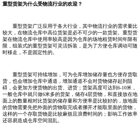
重型货架为什么受物流行业的欢迎？
重型货架广泛应用于各大行业，其中物流行业的需求量比
较大，在物流仓库中高位货架是必不可少的一款货架。重型货
架在物流仓库中使用率较高是因为仓库的场地租赁时间年限有
限，组装式的重型货架可灵活拆装，是为了方便仓库调动可随
时移走，不是固定性的。
重型货架可持续增加，可为仓库增加储存量也方便存货取
货，也会增加仓库中通道，增加通道不会对货物储存起到阻
碍，会更加方便货物的出货、进货；货架高度可达到6-10米，
一般仓库中就只做6米多的货架，储存4层货物，和直接放在地
面上的数量相对比货架的储存量和方便率是比较好的，放地面
的货物需要先把外面的货物取完或者挪开才能取里面的货物，
这样的一个存取货物是比较麻烦且浪费时间的；影响工作效率
还容易造成仓库空间混乱。