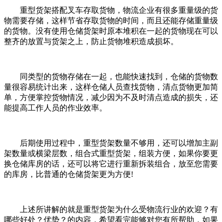
重型货架搭配叉车存取货物，物流企业有很多重量级的货
物需要存储，这样节省存取货物的时间，而且还能存储重量级
的货物。没有使用仓储货架时原本堆积在一起的货物现在可以
整齐的放置与货架之上，防止货物堆积造成损坏。
同类型的货物存储在一起，也能快速找到，仓储的货物数
量很容易统计出来，这样仓储人员查找货物，清点货物更加简
单，方便掌控货物情况，减少因为不及时清点造成的损失，还
能提高工作人员的作业效率。
后期使用过程中，重型货架数量不够用，还可以增加主副
架数量或横梁层数，组合式重型货架，组装方便，如果你要更
换仓储库房的话，还可以将它进行重新拆装组合，放至您需要
的库房，比普通的仓储货架更为方便!
上述所讲解的就是重型货架为什么受物流行业的欢迎？有
哪些好处？优势？的内容，希望看完能够对您有所帮助，如果