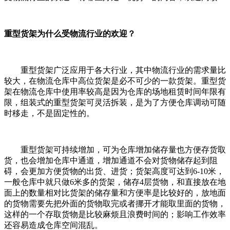
重型货架为什么受物流行业的欢迎？
重型货架广泛应用于各大行业，其中物流行业的需求量比
较大，在物流仓库中高位货架是必不可少的一款货架。重型货
架在物流仓库中使用率较高是因为仓库的场地租赁时间年限有
限，组装式的重型货架可灵活拆装，是为了方便仓库调动可随
时移走，不是固定性的。
重型货架可持续增加，可为仓库增加储存量也方便存货取
货，也会增加仓库中通道，增加通道不会对货物储存起到阻
碍，会更加方便货物的出货、进货；货架高度可达到6-10米，
一般仓库中就只做6米多的货架，储存4层货物，和直接放在地
面上的数量相对比货架的储存量和方便率是比较好的，放地面
的货物需要先把外面的货物取完或者挪开才能取里面的货物，
这样的一个存取货物是比较麻烦且浪费时间的；影响工作效率
还容易造成仓库空间混乱。