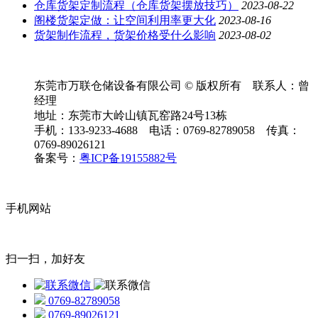
仓库货架定制流程（仓库货架摆放技巧）
2023-08-22
阁楼货架定做：让空间利用率更大化
2023-08-16
货架制作流程，货架价格受什么影响
2023-08-02
东莞市万联仓储设备有限公司 © 版权所有 联系人：曾
经理
地址：东莞市大岭山镇瓦窑路24号13栋
手机：133-9233-4688 电话：0769-82789058 传真：
0769-89026121
备案号：
粤ICP备19155882号
手机网站
扫一扫，加好友
0769-82789058
0769-89026121