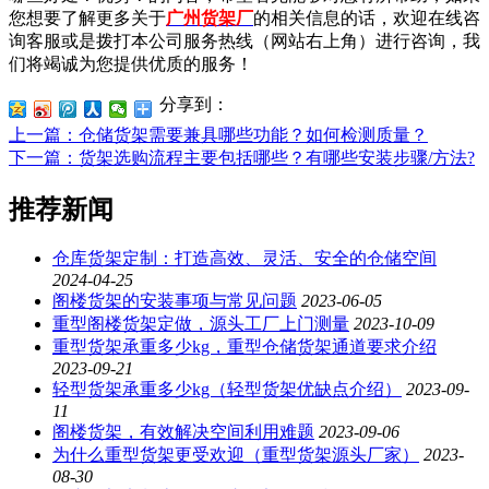
您想要了解更多关于
广州货架厂
的相关信息的话，欢迎在线咨
询客服或是拨打本公司服务热线（网站右上角）进行咨询，我
们将竭诚为您提供优质的服务！
分享到：
上一篇
：仓储货架需要兼具哪些功能？如何检测质量？
下一篇
：货架选购流程主要包括哪些？有哪些安装步骤/方法?
推荐新闻
仓库货架定制：打造高效、灵活、安全的仓储空间
2024-04-25
阁楼货架的安装事项与常见问题
2023-06-05
重型阁楼货架定做，源头工厂上门测量
2023-10-09
重型货架承重多少kg，重型仓储货架通道要求介绍
2023-09-21
轻型货架承重多少kg（轻型货架优缺点介绍）
2023-09-
11
阁楼货架，有效解决空间利用难题
2023-09-06
为什么重型货架更受欢迎（重型货架源头厂家）
2023-
08-30