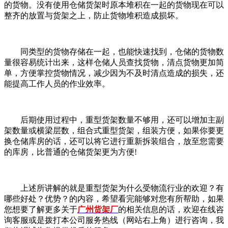
的货物。没有使用仓储货架时原本堆积在一起的货物现在可以
整齐的放置与货架之上，防止货物堆积造成损坏。
同类型的货物存储在一起，也能快速找到，仓储的货物数
量很容易统计出来，这样仓储人员查找货物，清点货物更加简
单，方便掌控货物情况，减少因为不及时清点造成的损失，还
能提高工作人员的作业效率。
后期使用过程中，重型货架数量不够用，还可以增加主副
架数量或横梁层数，组合式重型货架，组装方便，如果你要更
换仓储库房的话，还可以将它进行重新拆装组合，放至您需要
的库房，比普通的仓储货架更为方便!
上述所讲解的就是重型货架为什么受物流行业的欢迎？有
哪些好处？优势？的内容，希望看完能够对您有所帮助，如果
您想要了解更多关于
广州货架厂
的相关信息的话，欢迎在线咨
询客服或是拨打本公司服务热线（网站右上角）进行咨询，我