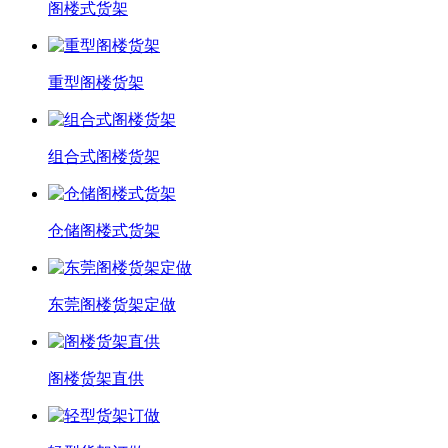
阁楼式货架
重型阁楼货架
组合式阁楼货架
仓储阁楼式货架
东莞阁楼货架定做
阁楼货架直供