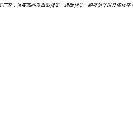
架厂家，供应高品质重型货架、轻型货架、阁楼货架以及阁楼平