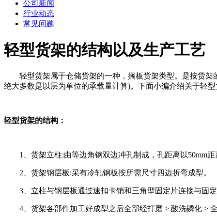
公司新闻
行业动态
常见问题
轻型货架的结构以及生产工艺
轻型货架属于仓储货架的一种，搁板货架类型。是按货架的承载
绝大多数是以层为单位的承载量计算)。下面小编介绍关于轻
轻型货架的结构：
1、货架立柱:由等边角钢双边冲孔制成，孔距离以50mm距
2、货架钢层板:采有冷轧钢板按所需尺寸四边折弯成型。
3、立柱与钢层板通过速扣卡销和三角型固定片连接与固定
4、货架各部件加工好成型之后全部经打磨 > 酸洗磷化 > 