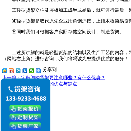
③轻型货架立柱及层板加工成半成品后，就可进行最后一道
④轻型货架是取代原先企业用角钢焊接，上铺木板简易货架
⑤同时我们可根据客户实际存储空间设计、制造货架。
上述所讲解的就是轻型货架的结构以及生产工艺的内容，希
（网站右上角）进行咨询，我们将竭诚为您提供优质的服务！
分享到：
上一篇
：定做阁楼货架要注意哪些？有什么优势？
下一篇
：轻型仓储货架的优点与缺点
新闻资讯
公司新闻
行业动态
常见问题