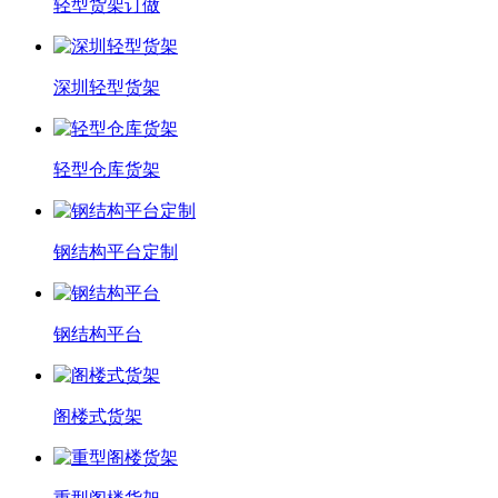
轻型货架订做
深圳轻型货架
轻型仓库货架
钢结构平台定制
钢结构平台
阁楼式货架