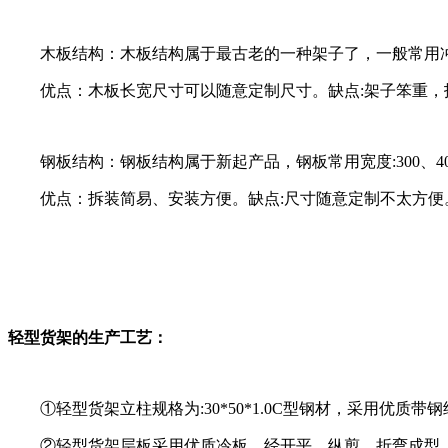
木板结构：木板结构属于最古老的一种架子了，一般常用冲
优点：木板长宽尺寸可以随意定制尺寸。缺点:架子笨重，
钢板结构：钢板结构属于新起产品，钢板常用宽度:300、400 
优点：拆装简易、安装方便。缺点:尺寸随意定制不太方便
轻型货架的生产工艺：
①轻型货架立柱规格为:30*50*1.0C型钢材，采用优质
②轻型货架层板采用优质冷板、经开平、纵剪、折弯成型、