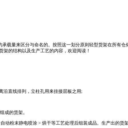
量来区分与命名的。按照这一划分原则轻型货架在所有仓储货架中
型货架的结构以及生产工艺的内容，欢迎阅读！
离沿直线排列，立柱孔用来挂接层板之用;
组成的货架。
全自动粉末静电喷涂 > 烘干等工艺处理后组装成品。生产出的货