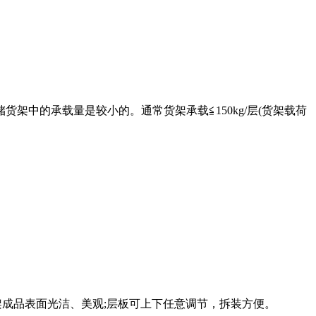
的承载量是较小的。通常货架承载≦150kg/层(货架载荷
架成品表面光洁、美观;层板可上下任意调节，拆装方便。