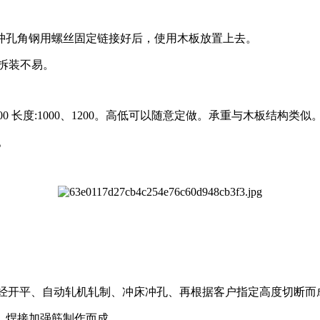
孔角钢用螺丝固定链接好后，使用木板放置上去。
拆装不易。
长度:1000、1200。高低可以随意定做。承重与木板结构类似
。
带钢经开平、自动轧机轧制、冲床冲孔、再根据客户指定高度切断而
焊接加强筋制作而成。