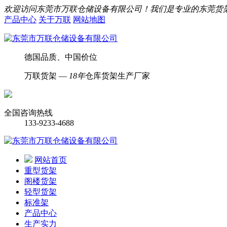
欢迎访问东莞市万联仓储设备有限公司！我们是专业的东莞货
产品中心
关于万联
网站地图
德国品质、中国价位
万联货架 —
18年
仓库货架生产厂家
全国咨询热线
133-9233-4688
网站首页
重型货架
阁楼货架
轻型货架
标准架
产品中心
生产实力