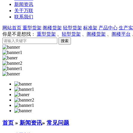
新闻资讯
关于万联
联系我们
网站首页
重型货架
阁楼货架
轻型货架
标准架
产品中心
生产实
你是不是想找：
重型货架
、
轻型货架
、
阁楼货架
、
阁楼平台
首页
»
新闻资讯
»
常见问题