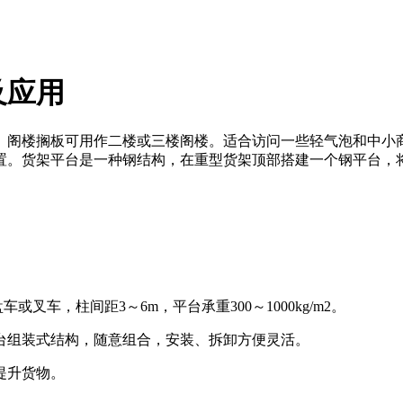
及应用
阁楼搁板可用作二楼或三楼阁楼。适合访问一些轻气泡和中小商
置。货架平台是一种钢结构，在重型货架顶部搭建一个钢平台，
车，柱间距3～6m，平台承重300～1000kg/m2。
台组装式结构，随意组合，安装、拆卸方便灵活。
提升货物。