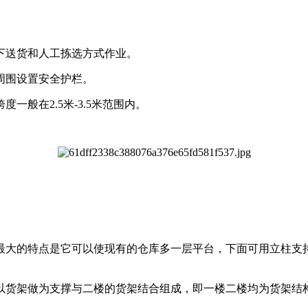
下送货和人工拣选方式作业。
周围设置安全护栏。
般在2.5米-3.5米范围内。
最大的特点是它可以使现有的仓库多一层平台，下面可用立柱支
以货架做为支撑与二楼的货架结合组成，即一楼二楼均为货架结