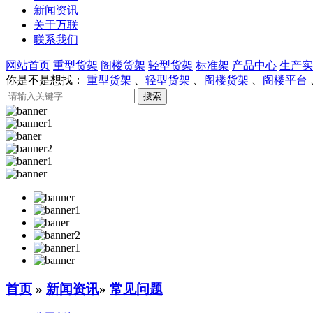
新闻资讯
关于万联
联系我们
网站首页
重型货架
阁楼货架
轻型货架
标准架
产品中心
生产实
你是不是想找：
重型货架
、
轻型货架
、
阁楼货架
、
阁楼平台
首页
»
新闻资讯
»
常见问题