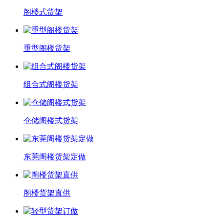
阁楼式货架
重型阁楼货架
组合式阁楼货架
仓储阁楼式货架
东莞阁楼货架定做
阁楼货架直供