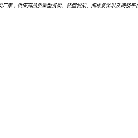
架厂家，供应高品质重型货架、轻型货架、阁楼货架以及阁楼平