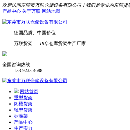
欢迎访问东莞市万联仓储设备有限公司！我们是专业的东莞货
产品中心
关于万联
网站地图
德国品质、中国价位
万联货架 —
18年
仓库货架生产厂家
全国咨询热线
133-9233-4688
网站首页
重型货架
阁楼货架
轻型货架
标准架
产品中心
生产实力