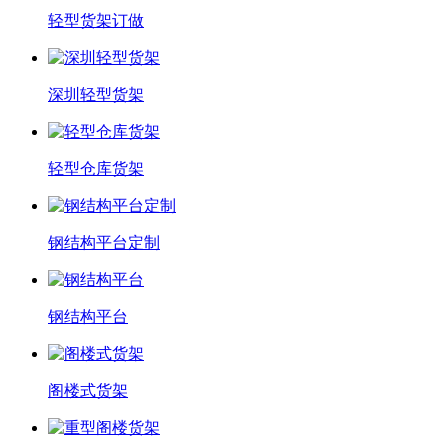
轻型货架订做
深圳轻型货架
轻型仓库货架
钢结构平台定制
钢结构平台
阁楼式货架