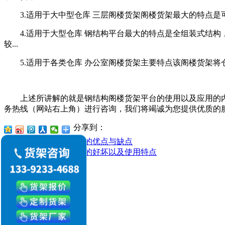
3.适用于大中型仓库 三层阁楼货架阁楼货架最大的特点是
4.适用于大型仓库 钢结构平台最大的特点是全组装式结构
较...
5.适用于各类仓库 办公室阁楼货架主要特点该阁楼货架将
上述所讲解的就是钢结构阁楼货架平台的使用以及应用的内
务热线（网站右上角）进行咨询，我们将竭诚为您提供优质的
分享到：
上一篇
：轻型仓储货架的优点与缺点
下一篇
：货架安装质量的好坏以及使用特点
新闻资讯
公司新闻
行业动态
常见问题