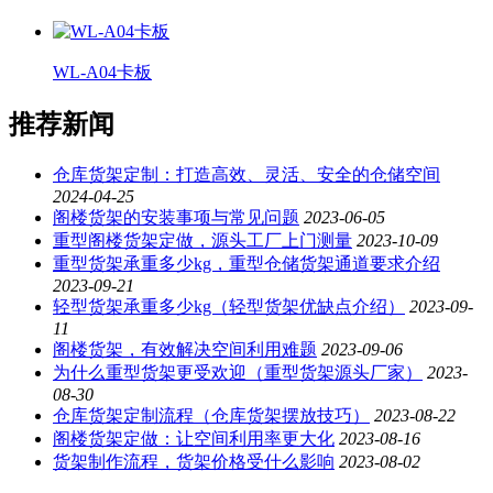
WL-A04卡板
推荐新闻
仓库货架定制：打造高效、灵活、安全的仓储空间
2024-04-25
阁楼货架的安装事项与常见问题
2023-06-05
重型阁楼货架定做，源头工厂上门测量
2023-10-09
重型货架承重多少kg，重型仓储货架通道要求介绍
2023-09-21
轻型货架承重多少kg（轻型货架优缺点介绍）
2023-09-
11
阁楼货架，有效解决空间利用难题
2023-09-06
为什么重型货架更受欢迎（重型货架源头厂家）
2023-
08-30
仓库货架定制流程（仓库货架摆放技巧）
2023-08-22
阁楼货架定做：让空间利用率更大化
2023-08-16
货架制作流程，货架价格受什么影响
2023-08-02