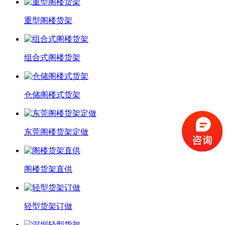
重型阁楼货架
组合式阁楼货架
仓储阁楼式货架
东莞阁楼货架定做
阁楼货架直供
轻型货架订做