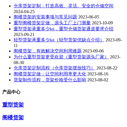
仓库货架定制：打造高效、灵活、安全的仓储空间
2024-04-25
阁楼货架的安装事项与常见问题
2023-06-05
重型阁楼货架定做，源头工厂上门测量
2023-10-09
重型货架承重多少kg，重型仓储货架通道要求介绍
2023-09-21
轻型货架承重多少kg（轻型货架优缺点介绍）
2023-09-
11
阁楼货架，有效解决空间利用难题
2023-09-06
为什么重型货架更受欢迎（重型货架源头厂家）
2023-
08-30
仓库货架定制流程（仓库货架摆放技巧）
2023-08-22
阁楼货架定做：让空间利用率更大化
2023-08-16
货架制作流程，货架价格受什么影响
2023-08-02
产品中心
重型货架
阁楼货架