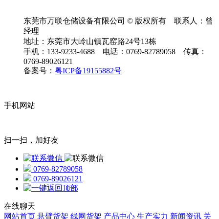
东莞市万联仓储设备有限公司 © 版权所有 联系人：曾
经理
地址：东莞市大岭山镇瓦窑路24号13栋
手机：133-9233-4688 电话：0769-82789058 传真：
0769-89026121
备案号：
粤ICP备19155882号
手机网站
扫一扫，加好友
0769-82789058
0769-89026121
在线聊天
网站首页
悬臂货架
线网货架
产品中心
生产实力
新闻资讯
关