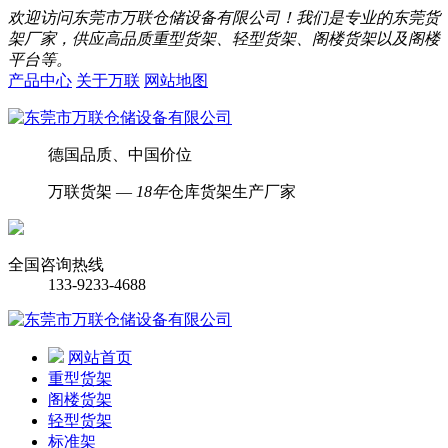
欢迎访问东莞市万联仓储设备有限公司！我们是专业的东莞货
架厂家，供应高品质重型货架、轻型货架、阁楼货架以及阁楼
平台等。
产品中心
关于万联
网站地图
德国品质、中国价位
万联货架 —
18年
仓库货架生产厂家
全国咨询热线
133-9233-4688
网站首页
重型货架
阁楼货架
轻型货架
标准架