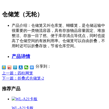
仓储笼（无轮）
产品介绍：
仓储笼又叫仓库笼、蝴蝶笼，是仓储运输中
很重要的一类物流容器，具有存放物品容量固定、堆放
整洁、存放一目了然、便于库存清点等优点，同时也提
高了仓储空间的有效利用率。仓储笼可以自由折叠，不
用时还可以折叠存放，节省仓库空间。
产品详情
分享到：
上一篇
：四柱网笼
下一篇
：折叠式仓储笼-2
推荐产品
WL-A21卡板