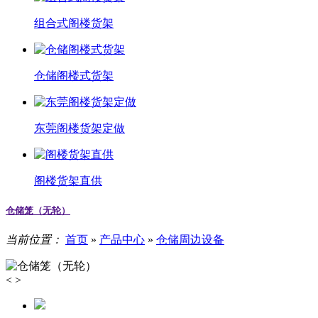
组合式阁楼货架
仓储阁楼式货架
东莞阁楼货架定做
阁楼货架直供
仓储笼（无轮）
当前位置：
首页
»
产品中心
»
仓储周边设备
<
>