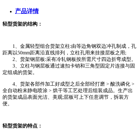
产品详情
轻型货架的结构：
1、金属轻型组合货架立柱:由等边角钢双边冲孔制成，孔
距离以50mm距离沿直线排列，立柱孔用来挂接层板之用;
2、货架钢层板:采有冷轧钢板按所需尺寸四边折弯成型。
3、立柱与钢层板通过速扣卡销和三角型固定片连接与固
定组成的货架。
4、货架各部件加工好成型之后全部经打磨 > 酸洗磷化 >
全自动粉末静电喷涂 > 烘干等工艺处理后组装成品。生产出
的货架成品表面光洁、美观;层板可上下任意调节，拆装方
便。
轻型货架的特点：