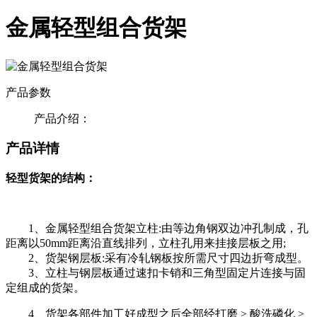
金属轻型组合货架
产品参数
产品介绍：
产品详情
轻型货架的结构：
1、金属轻型组合货架立柱:由等边角钢双边冲孔制成，孔
距离以50mm距离沿直线排列，立柱孔用来挂接层板之用;
2、货架钢层板:采有冷轧钢板按所需尺寸四边折弯成型。
3、立柱与钢层板通过速扣卡销和三角型固定片连接与固
定组成的货架。
4、货架各部件加工好成型之后全部经打磨 > 酸洗磷化 >