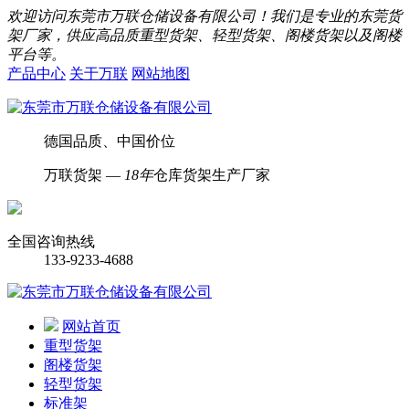
欢迎访问东莞市万联仓储设备有限公司！我们是专业的东莞货
架厂家，供应高品质重型货架、轻型货架、阁楼货架以及阁楼
平台等。
产品中心
关于万联
网站地图
德国品质、中国价位
万联货架 —
18年
仓库货架生产厂家
全国咨询热线
133-9233-4688
网站首页
重型货架
阁楼货架
轻型货架
标准架