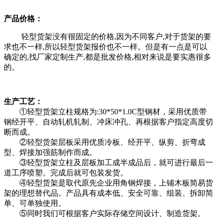
产品价格：
轻型货架没有很固定的价格,因为不同客户,对于货架的要
求也不一样,所以轻型货架报价也不一样。但是有一点是可以
确定的,找厂家定制生产,都是批发价格,相对来说是要实惠很多
的。
生产工艺：
①轻型货架立柱规格为:30*50*1.0C型钢材，采用优质带
钢经开平、自动轧机轧制、冲床冲孔、再根据客户指定高度切
断而成。
②轻型货架层板采用优质冷板、经开平、纵剪、折弯成
型、焊接加强筋制作而成。
③轻型货架立柱及层板加工成半成品后，就可进行最后一
道工序喷塑。完成后就可包装发货。
④轻型货架是取代原先企业用角钢焊接，上铺木板简易货
架的理想替代品。产品具有成本低、安全可靠、组装、拆卸简
单、可单独使用。
⑤同时我们可根据客户实际存储空间设计、制造货架。