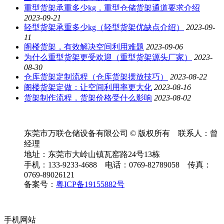
重型货架承重多少kg，重型仓储货架通道要求介绍
2023-09-21
轻型货架承重多少kg（轻型货架优缺点介绍）
2023-09-
11
阁楼货架，有效解决空间利用难题
2023-09-06
为什么重型货架更受欢迎（重型货架源头厂家）
2023-
08-30
仓库货架定制流程（仓库货架摆放技巧）
2023-08-22
阁楼货架定做：让空间利用率更大化
2023-08-16
货架制作流程，货架价格受什么影响
2023-08-02
东莞市万联仓储设备有限公司 © 版权所有 联系人：曾
经理
地址：东莞市大岭山镇瓦窑路24号13栋
手机：133-9233-4688 电话：0769-82789058 传真：
0769-89026121
备案号：
粤ICP备19155882号
手机网站