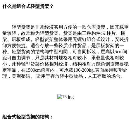
什么是组合式轻型货架？
轻型货架是非常经济实用方便的一款仓库货架，因其载重
量较轻，故常称为轻型货架。货架是由三种构件:立柱片、横
梁、层板组成。轻型货架整体采用无螺钉组合式设计，安装拆
卸方便快捷。适合存放一些轻质小件货品，是层板货架的一
种。轻型货架的结构与中型相同，可自同拆装，层高以5cm间
距可自由调节，只是其材料规格相对较小，承载量也相对较
小，此种轻型货架价格相对经济，结构相对万能角钢货架要稳
定牢靠，在1500cm跨度内，可承载100-200kg.表面采用喷塑处
理，美观整洁。 适用于存放轻中型物品，人工存取的场合。
组合式轻型货架的结构：