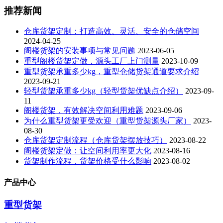
推荐新闻
仓库货架定制：打造高效、灵活、安全的仓储空间
2024-04-25
阁楼货架的安装事项与常见问题
2023-06-05
重型阁楼货架定做，源头工厂上门测量
2023-10-09
重型货架承重多少kg，重型仓储货架通道要求介绍
2023-09-21
轻型货架承重多少kg（轻型货架优缺点介绍）
2023-09-
11
阁楼货架，有效解决空间利用难题
2023-09-06
为什么重型货架更受欢迎（重型货架源头厂家）
2023-
08-30
仓库货架定制流程（仓库货架摆放技巧）
2023-08-22
阁楼货架定做：让空间利用率更大化
2023-08-16
货架制作流程，货架价格受什么影响
2023-08-02
产品中心
重型货架