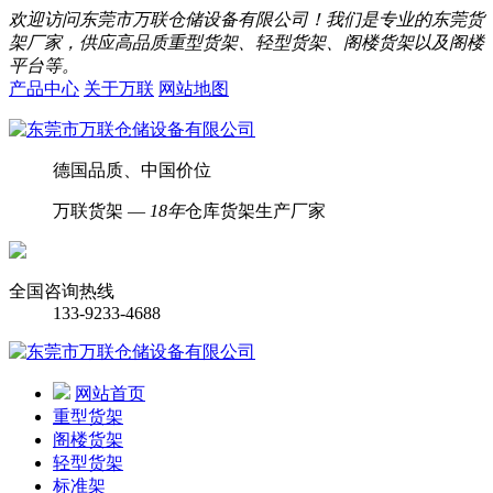
欢迎访问东莞市万联仓储设备有限公司！我们是专业的东莞货
架厂家，供应高品质重型货架、轻型货架、阁楼货架以及阁楼
平台等。
产品中心
关于万联
网站地图
德国品质、中国价位
万联货架 —
18年
仓库货架生产厂家
全国咨询热线
133-9233-4688
网站首页
重型货架
阁楼货架
轻型货架
标准架