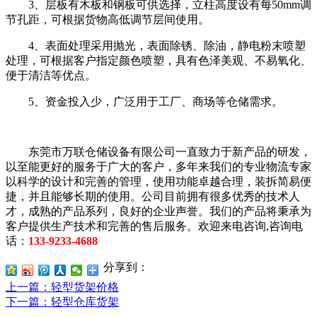
3、层板有木板和钢板可供选择，立柱高度设有每50mm调
节孔距，可根据货物高低调节层间使用。
4、表面处理采用抛光，表面除锈、除油，静电粉末喷塑
处理，可根据客户指定颜色喷塑，具有色泽美观、不易氧化、
便于清洁等优点。
5、资金投入少，广泛用于工厂、商场等仓储需求。
东莞市万联仓储设备有限公司一直致力于新产品的研发，
以至能更好的服务于广大的客户，多年来我们的专业物流专家
以科学的设计和完善的管理，使用功能卓越合理，装拆简易便
捷，并且能够长期的使用。公司目前拥有很多优秀的技术人
才，成熟的产品系列，良好的企业声誉。我们的产品将秉承为
客户提供生产技术和完善的售后服务。欢迎来电咨询,咨询电
话：
133-9233-4688
分享到：
上一篇
：轻型货架价格
下一篇
：轻型仓库货架