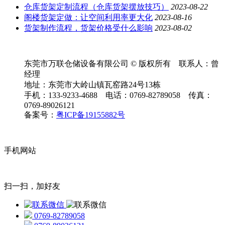
仓库货架定制流程（仓库货架摆放技巧）
2023-08-22
阁楼货架定做：让空间利用率更大化
2023-08-16
货架制作流程，货架价格受什么影响
2023-08-02
东莞市万联仓储设备有限公司 © 版权所有 联系人：曾
经理
地址：东莞市大岭山镇瓦窑路24号13栋
手机：133-9233-4688 电话：0769-82789058 传真：
0769-89026121
备案号：
粤ICP备19155882号
手机网站
扫一扫，加好友
0769-82789058