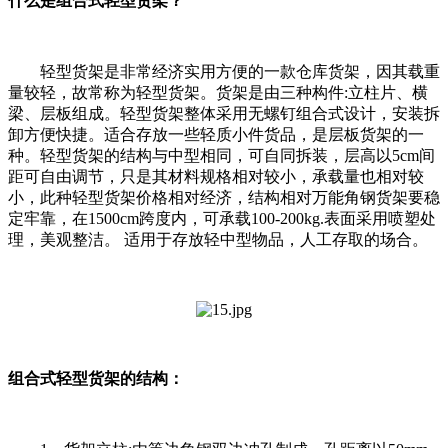
什么是组合式轻型货架？
轻型货架是非常经济实用方便的一款仓库货架，因其载重
量较轻，故常称为轻型货架。货架是由三种构件:立柱片、横
梁、层板组成。轻型货架整体采用无螺钉组合式设计，安装拆
卸方便快捷。适合存放一些轻质小件货品，是层板货架的一
种。轻型货架的结构与中型相同，可自同拆装，层高以5cm间
距可自由调节，只是其材料规格相对较小，承载量也相对较
小，此种轻型货架价格相对经济，结构相对万能角钢货架要稳
定牢靠，在1500cm跨度内，可承载100-200kg.表面采用喷塑处
理，美观整洁。 适用于存放轻中型物品，人工存取的场合。
组合式轻型货架的结构：