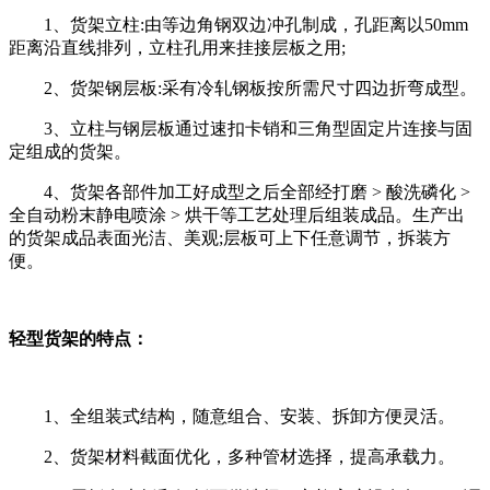
1、货架立柱:由等边角钢双边冲孔制成，孔距离以50mm
距离沿直线排列，立柱孔用来挂接层板之用;
2、货架钢层板:采有冷轧钢板按所需尺寸四边折弯成型。
3、立柱与钢层板通过速扣卡销和三角型固定片连接与固
定组成的货架。
4、货架各部件加工好成型之后全部经打磨 > 酸洗磷化 >
全自动粉末静电喷涂 > 烘干等工艺处理后组装成品。生产出
的货架成品表面光洁、美观;层板可上下任意调节，拆装方
便。
轻型货架的特点：
1、全组装式结构，随意组合、安装、拆卸方便灵活。
2、货架材料截面优化，多种管材选择，提高承载力。