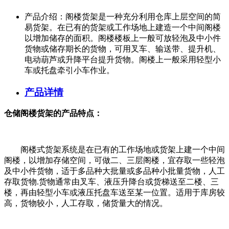
产品介绍：
阁楼货架是一种充分利用仓库上层空间的简
易货架。在已有的货架或工作场地上建造一个中间阁楼
以增加储存的面积。阁楼楼板上一般可放轻泡及中小件
货物或储存期长的货物，可用叉车、输送带、提升机、
电动葫芦或升降平台提升货物。阁楼上一般采用轻型小
车或托盘牵引小车作业。
产品详情
仓储阁楼货架的产品特点：
阁楼式货架系统是在已有的工作场地或货架上建一个中间
阁楼，以增加存储空间，可做二、三层阁楼，宜存取一些轻泡
及中小件货物，适于多品种大批量或多品种小批量货物，人工
存取货物.货物通常由叉车、液压升降台或货梯送至二楼、三
楼，再由轻型小车或液压托盘车送至某一位置。适用于库房较
高，货物较小，人工存取，储货量大的情况。