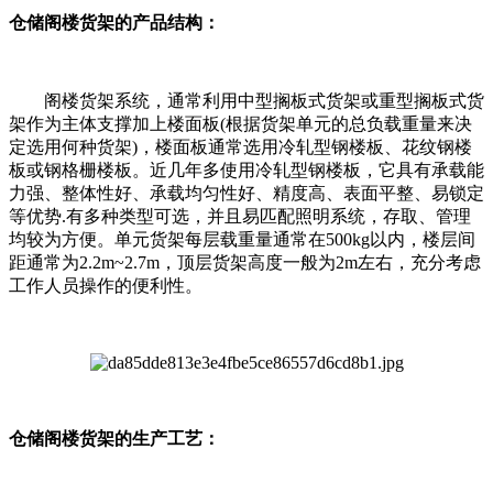
仓储阁楼货架的产品结构：
阁楼货架系统，通常利用中型搁板式货架或重型搁板式货
架作为主体支撑加上楼面板(根据货架单元的总负载重量来决
定选用何种货架)，楼面板通常选用冷轧型钢楼板、花纹钢楼
板或钢格栅楼板。近几年多使用冷轧型钢楼板，它具有承载能
力强、整体性好、承载均匀性好、精度高、表面平整、易锁定
等优势.有多种类型可选，并且易匹配照明系统，存取、管理
均较为方便。单元货架每层载重量通常在500kg以内，楼层间
距通常为2.2m~2.7m，顶层货架高度一般为2m左右，充分考虑
工作人员操作的便利性。
仓储阁楼货架的生产工艺：