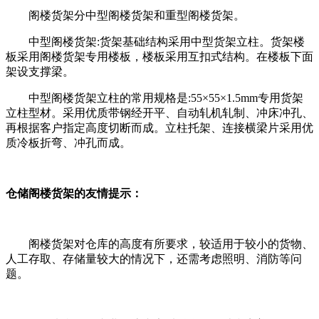
阁楼货架分中型阁楼货架和重型阁楼货架。
中型阁楼货架:货架基础结构采用中型货架立柱。货架楼
板采用阁楼货架专用楼板，楼板采用互扣式结构。在楼板下面
架设支撑梁。
中型阁楼货架立柱的常用规格是:55×55×1.5mm专用货架
立柱型材。采用优质带钢经开平、自动轧机轧制、冲床冲孔、
再根据客户指定高度切断而成。立柱托架、连接横梁片采用优
质冷板折弯、冲孔而成。
仓储阁楼货架的友情提示：
阁楼货架对仓库的高度有所要求，较适用于较小的货物、
人工存取、存储量较大的情况下，还需考虑照明、消防等问
题。