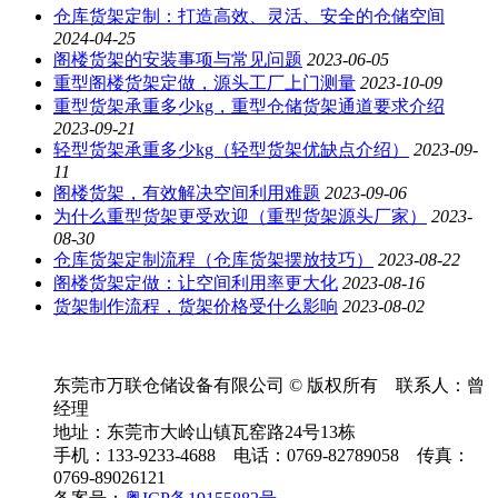
仓库货架定制：打造高效、灵活、安全的仓储空间
2024-04-25
阁楼货架的安装事项与常见问题
2023-06-05
重型阁楼货架定做，源头工厂上门测量
2023-10-09
重型货架承重多少kg，重型仓储货架通道要求介绍
2023-09-21
轻型货架承重多少kg（轻型货架优缺点介绍）
2023-09-
11
阁楼货架，有效解决空间利用难题
2023-09-06
为什么重型货架更受欢迎（重型货架源头厂家）
2023-
08-30
仓库货架定制流程（仓库货架摆放技巧）
2023-08-22
阁楼货架定做：让空间利用率更大化
2023-08-16
货架制作流程，货架价格受什么影响
2023-08-02
东莞市万联仓储设备有限公司 © 版权所有 联系人：曾
经理
地址：东莞市大岭山镇瓦窑路24号13栋
手机：133-9233-4688 电话：0769-82789058 传真：
0769-89026121