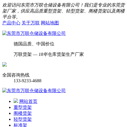
欢迎访问东莞市万联仓储设备有限公司！我们是专业的东莞货
架厂家，供应高品质重型货架、轻型货架、阁楼货架以及阁楼
平台等。
产品中心
关于万联
网站地图
德国品质、中国价位
万联货架 —
18年
仓库货架生产厂家
全国咨询热线
133-9233-4688
网站首页
重型货架
阁楼货架
轻型货架
标准架