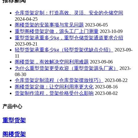
推荐新闻
仓库货架定制：打造高效、灵活、安全的仓储空间
2024-04-25
阁楼货架的安装事项与常见问题
2023-06-05
重型阁楼货架定做，源头工厂上门测量
2023-10-09
重型货架承重多少kg，重型仓储货架通道要求介绍
2023-09-21
轻型货架承重多少kg（轻型货架优缺点介绍）
2023-09-
11
阁楼货架，有效解决空间利用难题
2023-09-06
为什么重型货架更受欢迎（重型货架源头厂家）
2023-
08-30
仓库货架定制流程（仓库货架摆放技巧）
2023-08-22
阁楼货架定做：让空间利用率更大化
2023-08-16
货架制作流程，货架价格受什么影响
2023-08-02
产品中心
重型货架
阁楼货架