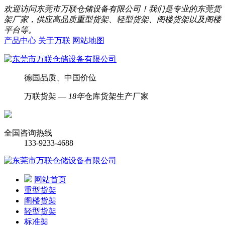
欢迎访问东莞市万联仓储设备有限公司！我们是专业的东莞货
架厂家，供应高品质重型货架、轻型货架、阁楼货架以及阁楼
平台等。
产品中心
关于万联
网站地图
德国品质、中国价位
万联货架 —
18年
仓库货架生产厂家
全国咨询热线
133-9233-4688
网站首页
重型货架
阁楼货架
轻型货架
标准架