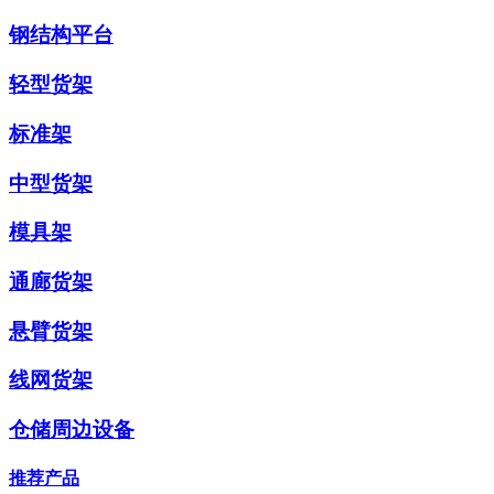
钢结构平台
轻型货架
标准架
中型货架
模具架
通廊货架
悬臂货架
线网货架
仓储周边设备
推荐产品