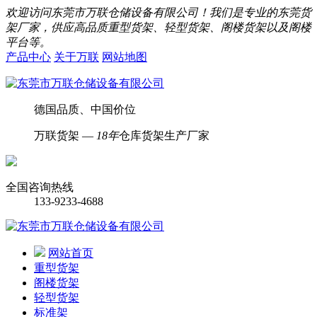
欢迎访问东莞市万联仓储设备有限公司！我们是专业的东莞货
架厂家，供应高品质重型货架、轻型货架、阁楼货架以及阁楼
平台等。
产品中心
关于万联
网站地图
德国品质、中国价位
万联货架 —
18年
仓库货架生产厂家
全国咨询热线
133-9233-4688
网站首页
重型货架
阁楼货架
轻型货架
标准架