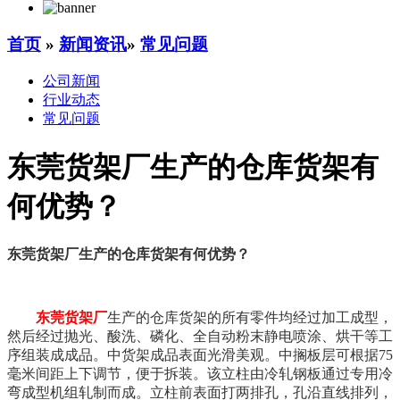
首页
»
新闻资讯
»
常见问题
公司新闻
行业动态
常见问题
东莞货架厂生产的仓库货架有
何优势？
东莞货架厂生产的仓库货架有何优势？
东莞货架厂
生产的仓库货架的所有零件均经过加工成型，
然后经过抛光、酸洗、磷化、全自动粉末静电喷涂、烘干等工
序组装成成品。中货架成品表面光滑美观。中搁板层可根据75
毫米间距上下调节，便于拆装。该立柱由冷轧钢板通过专用冷
弯成型机组轧制而成。立柱前表面打两排孔，孔沿直线排列，