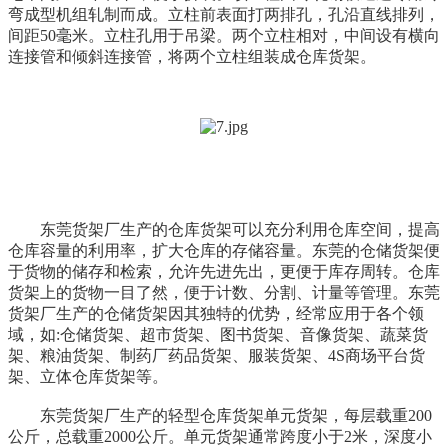
弯成型机组轧制而成。立柱前表面打两排孔，孔沿直线排列，
间距50毫米。立柱孔用于吊梁。两个立柱相对，中间设有横向
连接管和倾斜连接管，将两个立柱组装成仓库货架。
东莞货架厂生产的仓库货架可以充分利用仓库空间，提高
仓库容量的利用率，扩大仓库的存储容量。东莞的仓储货架便
于货物的储存和检索，允许先进先出，更便于库存周转。仓库
货架上的货物一目了然，便于计数、分割、计量等管理。东莞
货架厂生产的仓储货架因其独特的优势，经常应用于各个领
域，如:仓储货架、超市货架、图书货架、音像货架、蔬菜货
架、粮油货架、制药厂药品货架、服装货架、4S商场平台货
架、立体仓库货架等。
东莞货架厂生产的轻型仓库货架单元货架，每层载重200
公斤，总载重2000公斤。单元货架通常跨度小于2米，深度小