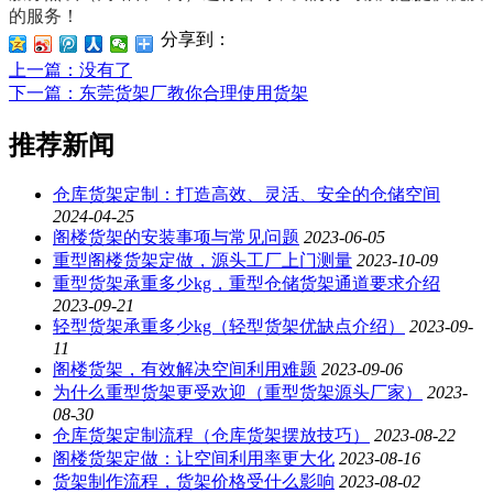
的服务！
分享到：
上一篇
：没有了
下一篇
：东莞货架厂教你合理使用货架
推荐新闻
仓库货架定制：打造高效、灵活、安全的仓储空间
2024-04-25
阁楼货架的安装事项与常见问题
2023-06-05
重型阁楼货架定做，源头工厂上门测量
2023-10-09
重型货架承重多少kg，重型仓储货架通道要求介绍
2023-09-21
轻型货架承重多少kg（轻型货架优缺点介绍）
2023-09-
11
阁楼货架，有效解决空间利用难题
2023-09-06
为什么重型货架更受欢迎（重型货架源头厂家）
2023-
08-30
仓库货架定制流程（仓库货架摆放技巧）
2023-08-22
阁楼货架定做：让空间利用率更大化
2023-08-16
货架制作流程，货架价格受什么影响
2023-08-02