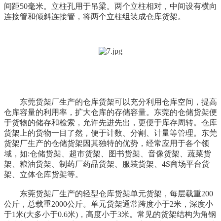
间距50毫米。立柱孔用于吊梁。两个立柱相对，中间设有横向
连接管和倾斜连接管，将两个立柱组装成仓库货架。
东莞货架厂生产的仓库货架可以充分利用仓库空间，提高
仓库容量的利用率，扩大仓库的存储容量。东莞的仓储货架便
于货物的储存和检索，允许先进先出，更便于库存周转。仓库
货架上的货物一目了然，便于计数、分割、计量等管理。东莞
货架厂生产的仓储货架因其独特的优势，经常应用于各个领
域，如:仓储货架、超市货架、图书货架、音像货架、蔬菜货
架、粮油货架、制药厂药品货架、服装货架、4S商场平台货
架、立体仓库货架等。
东莞货架厂生产的轻型仓库货架单元货架，每层载重200
公斤，总载重2000公斤。单元货架通常跨度小于2米，深度小
于1米(大多小于0.6米)，高度小于3米。常见的货架结构为角钢