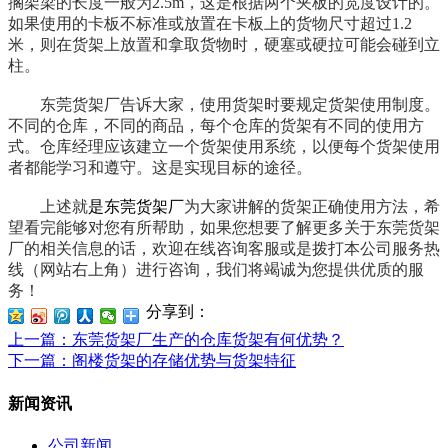
搁架梁的长度一般为2.5m，这是根据两个夹板的宽度设计的。
如果使用的卡板不标准或放置在卡板上的货物尺寸超过1.2
米，则在货架上放置和拿取货物时，硬塞或硬拉可能会碰到立
柱。
东莞货架厂告诉大家，使用货架时要规定货架使用制度。
不同的仓库，不同的商品，每个仓库的货架有不同的使用方
式。仓库经理应该建立一个货架使用系统，以便每个货架使用
者都能学习和遵守。这是实现目标的途径。
上述就
是东莞货架厂
为大家讲解的货架正确使用方法，希
望看完能够对您有所帮助，如果您想要了解更多关于东莞货架
厂的相关信息的话，欢迎在线咨询客服或是拨打本公司服务热
线（网站右上角）进行咨询，我们将竭诚为您提供优质的服
务！
分享到：
上一篇
：东莞货架厂生产的仓库货架有何优势？
下一篇
：阁楼货架的存储优势与货架特征
新闻资讯
公司新闻