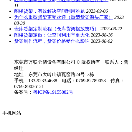
11
阁楼货架，有效解决空间利用难题
2023-09-06
为什么重型货架更受欢迎（重型货架源头厂家）
2023-
08-30
仓库货架定制流程（仓库货架摆放技巧）
2023-08-22
阁楼货架定做：让空间利用率更大化
2023-08-16
货架制作流程，货架价格受什么影响
2023-08-02
东莞市万联仓储设备有限公司 © 版权所有 联系人：曾
经理
地址：东莞市大岭山镇瓦窑路24号13栋
手机：133-9233-4688 电话：0769-82789058 传真：
0769-89026121
备案号：
粤ICP备19155882号
手机网站