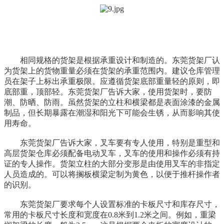
相同规格的货架是根据承重设计和制造的。东莞货架厂认
为货架上的货物重量必须在货架的承重范围内。建议仓库管理
员在架子上标出承重极限。应遵循货架底部重量轻的原则，即
底部重，顶部轻。东莞货架厂告诉大家，使用货架时，要防
潮、防晒、防雨。虽然货架的立柱和横梁都是表面涂漆的金属
制品，但长期暴露在潮湿和阳光下可能会生锈，从而影响其使
用寿命。
东莞货架厂告诉大家，叉车要有专人使用，特别是重型和
高层货架仓库必须配备电动叉车，叉车的使用和操作必须有持
证的专人操作。货架立柱的大部分变形是由使用叉车的非指定
人员造成的。可以将搁板横梁定制为黄色，以便于推杆操作者
的识别。
东莞货架厂要求每个人设置标准的卡板尺寸和库存尺寸，
常用的卡板尺寸长度和宽度在0.8米到1.2米之间。例如，重梁