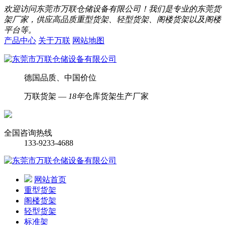
欢迎访问东莞市万联仓储设备有限公司！我们是专业的东莞货
架厂家，供应高品质重型货架、轻型货架、阁楼货架以及阁楼
平台等。
产品中心
关于万联
网站地图
德国品质、中国价位
万联货架 —
18年
仓库货架生产厂家
全国咨询热线
133-9233-4688
网站首页
重型货架
阁楼货架
轻型货架
标准架