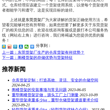
式。仓库经理应该建立一个货架使用系统，以便每个货架使用
者都能学习和遵守。这是实现目标的途径。
上述就
是东莞货架厂
为大家讲解的货架正确使用方法，希
望看完能够对您有所帮助，如果您想要了解更多关于东莞货架
厂的相关信息的话，欢迎在线咨询客服或是拨打本公司服务热
线（网站右上角）进行咨询，我们将竭诚为您提供优质的服
务！
分享到：
上一篇
：东莞货架厂生产的仓库货架有何优势？
下一篇
：阁楼货架的存储优势与货架特征
推荐新闻
仓库货架定制：打造高效、灵活、安全的仓储空间
2024-04-25
阁楼货架的安装事项与常见问题
2023-06-05
重型阁楼货架定做，源头工厂上门测量
2023-10-09
重型货架承重多少kg，重型仓储货架通道要求介绍
2023-09-21
轻型货架承重多少kg（轻型货架优缺点介绍）
2023-09-